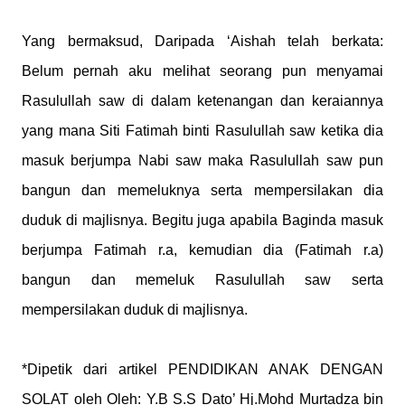
Yang bermaksud, Daripada ‘Aishah telah berkata:
Belum pernah aku melihat seorang pun menyamai
Rasulullah saw di dalam ketenangan dan keraiannya
yang mana Siti Fatimah binti Rasulullah saw ketika dia
masuk berjumpa Nabi saw maka Rasulullah saw pun
bangun dan memeluknya serta mempersilakan dia
duduk di majlisnya. Begitu juga apabila Baginda masuk
berjumpa Fatimah r.a, kemudian dia (Fatimah r.a)
bangun dan memeluk Rasulullah saw serta
mempersilakan duduk di majlisnya.
*Dipetik dari artikel PENDIDIKAN ANAK DENGAN
SOLAT oleh Oleh: Y.B S.S Dato’ Hj.Mohd Murtadza bin